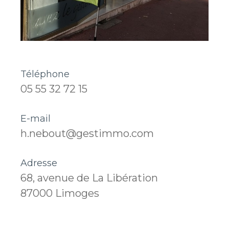
Téléphone
05 55 32 72 15
E-mail
h.nebout@gestimmo.com
Adresse
68, avenue de La Libération
87000 Limoges