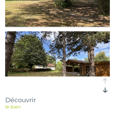
découvrir
le bien