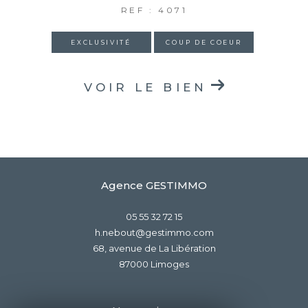
REF : 4071
EXCLUSIVITÉ
COUP DE COEUR
VOIR LE BIEN
Agence GESTIMMO
05 55 32 72 15
h.nebout@gestimmo.com
68, avenue de La Libération
87000
limoges