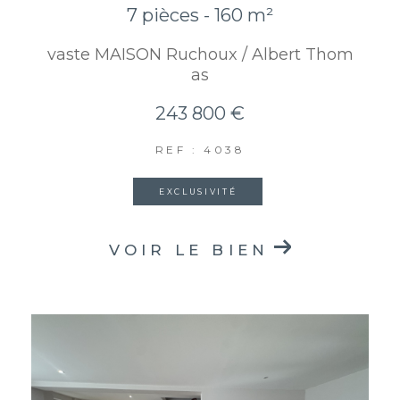
7 pièces - 160 m²
vaste MAISON Ruchoux / Albert Thom
as
243 800 €
REF : 4038
EXCLUSIVITÉ
VOIR LE BIEN