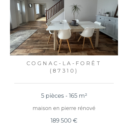
COGNAC-LA-FORÊT
(87310)
5 pièces - 165 m²
maison en pierre rénové
189 500 €