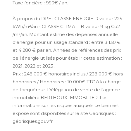
Taxe foncière : 950€ / an.
À propos du DPE : CLASSE ENERGIE D valeur 225
kWh/m²/an - CLASSE CLIMAT : B valeur 9 kg Co2
/m²/an. Montant estimé des dépenses annuelle
d'énergie pour un usage standard : entre 3 130 €
et 4 280 € par an. Années de références des prix
de l'énergie utilisés pour établir cette estimation :
2021, 2022 et 2023 .
Prix : 248 000 € honoraires inclus / 238 000 € hors
honoraires / Honoraires : 10 000€ TTC à la charge
de l'acquéreur. Délégation de vente de l'agence
immobilière BERTHOUX IMMOBILIER. Les
informations sur les risques auxquels ce bien est
exposé sont disponibles sur le site Géorisques :
géorisques.gouv.fr