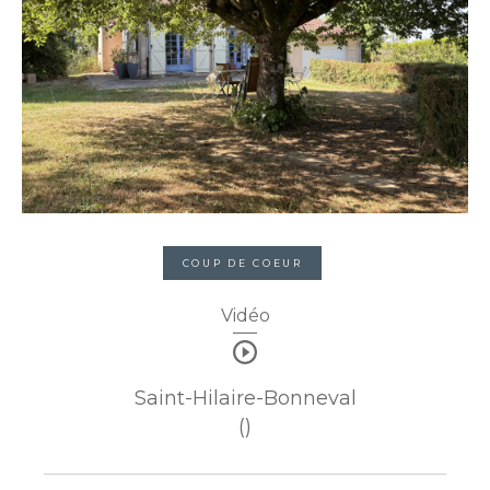
COUP DE COEUR
Vidéo
Saint-Hilaire-Bonneval
()