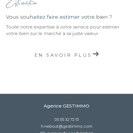
Estimation
Vous souhaitez faire estimer votre bien ?
Toute notre expertise à votre service pour estimer
votre bien sur le marché à sa juste valeur
EN SAVOIR PLUS
Agence GESTIMMO
05 55 32 72 15
h.nebout@gestimmo.com
68, avenue de La Libération