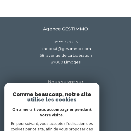
Agence GESTIMMO
05 55 32 72 15
h.nebout@gestimmo.com
68, avenue de La Libération
87000
limoges
Nous suivre sur
Comme beaucoup, notre site
utilise les cookies
On aimerait vous accompagner pendant
votre visite.
En poursuivant, vous acceptez l'utilisation des
Adhérents
cookies par ce site, afin de vous proposer des