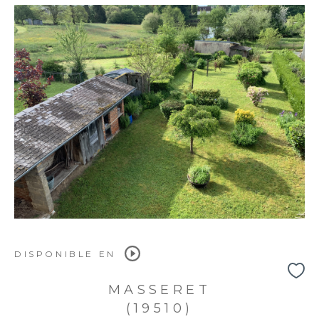
DISPONIBLE EN
MASSERET
(19510)