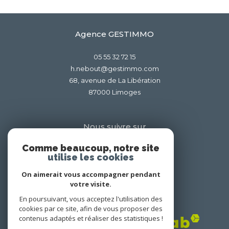
Agence GESTIMMO
05 55 32 72 15
h.nebout@gestimmo.com
68, avenue de La Libération
87000
limoges
Nous suivre sur
Comme beaucoup, notre site
utilise les cookies
On aimerait vous accompagner pendant
votre visite.
En poursuivant, vous acceptez l'utilisation des
Adhérents
cookies par ce site, afin de vous proposer des
contenus adaptés et réaliser des statistiques !