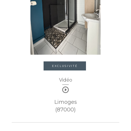
EXCLUSIVITÉ
Vidéo
Limoges
(87000)