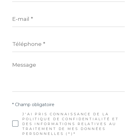
E-
mail
*
Téléphone
*
Message
*
* Champ obligatoire
J'AI PRIS CONNAISSANCE DE LA
POLITIQUE DE CONFIDENTIALITÉ ET
DES INFORMATIONS RELATIVES AU
TRAITEMENT DE MES DONNÉES
PERSONNELLES (*)*