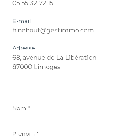
05 55 32 72 15
E-mail
h.nebout@gestimmo.com
Adresse
68, avenue de La Libération
87000 Limoges
Nom
*
Prénom
*