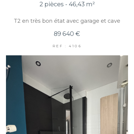
2 pièces - 46,43 m²
T2 en très bon état avec garage et cave
89 640 €
REF : 4106