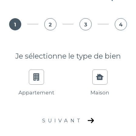
1
2
3
4
Je sélectionne le type de bien
Appartement
Maison
SUIVANT